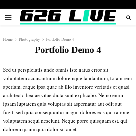
PRIMARY
MENU
Home
Photography
Portfolio Demo 4
Portfolio Demo 4
Sed ut perspiciatis unde omnis iste natus error sit
voluptatem accusantium doloremque laudantium, totam rem
aperiam, eaque ipsa quae ab illo inventore veritatis et quasi
architecto beatae vitae dicta sunt explicabo. Nemo enim
ipsam luptatem quia voluptas sit aspernatur aut odit aut
fugit, sed quia consequuntur magni dolores eos qui ratione
voluptatem sequi nesciunt. Neque porro quisquam est, qui
dolorem ipsum quia dolor sit amet