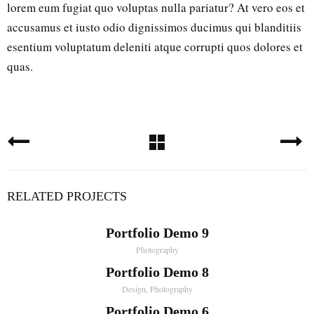
lorem eum fugiat quo voluptas nulla pariatur? At vero eos et
accusamus et iusto odio dignissimos ducimus qui blanditiis
esentium voluptatum deleniti atque corrupti quos dolores et
quas.
RELATED PROJECTS
Portfolio Demo 9
Photography
Portfolio Demo 8
Design, Photography
Portfolio Demo 6