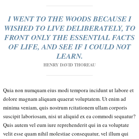
I WENT TO THE WOODS BECAUSE I
WISHED TO LIVE DELIBERATELY, TO
FRONT ONLY THE ESSENTIAL FACTS
OF LIFE, AND SEE IF I COULD NOT
LEARN.
HENRY DAVID THOREAU
Quia non numquam eius modi tempora incidunt ut labore et
dolore magnam aliquam quaerat voluptatem. Ut enim ad
minima veniam, quis nostrum rcitationem ullam corporis
suscipit laboriosam, nisi ut aliquid ex ea commodi sequatur?
Quis autem vel eum iure reprehenderit qui in ea voluptate
velit esse quam nihil molestiae consequatur, vel illum qui